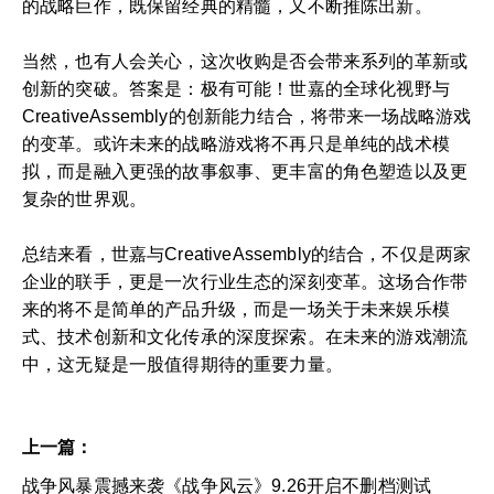
的战略巨作，既保留经典的精髓，又不断推陈出新。
当然，也有人会关心，这次收购是否会带来系列的革新或
创新的突破。答案是：极有可能！世嘉的全球化视野与
CreativeAssembly的创新能力结合，将带来一场战略游戏
的变革。或许未来的战略游戏将不再只是单纯的战术模
拟，而是融入更强的故事叙事、更丰富的角色塑造以及更
复杂的世界观。
总结来看，世嘉与CreativeAssembly的结合，不仅是两家
企业的联手，更是一次行业生态的深刻变革。这场合作带
来的将不是简单的产品升级，而是一场关于未来娱乐模
式、技术创新和文化传承的深度探索。在未来的游戏潮流
中，这无疑是一股值得期待的重要力量。
上一篇：
战争风暴震撼来袭《战争风云》9.26开启不删档测试