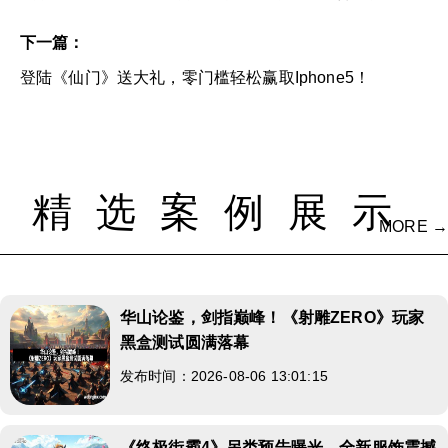
下一篇：
登陆《仙门》送大礼，零门槛轻松赢取Iphone5！
精选案例展示
MORE →
华山论鉴，剑指巅峰！《射雕ZERO》玩家
黑盒测试圆满落幕
发布时间：2026-08-06 13:01:15
《终极街霸4》另类预告曝光，全新服饰震撼