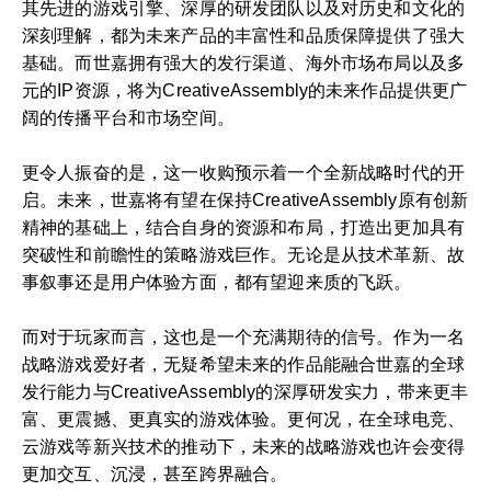
其先进的游戏引擎、深厚的研发团队以及对历史和文化的
深刻理解，都为未来产品的丰富性和品质保障提供了强大
基础。而世嘉拥有强大的发行渠道、海外市场布局以及多
元的IP资源，将为CreativeAssembly的未来作品提供更广
阔的传播平台和市场空间。
更令人振奋的是，这一收购预示着一个全新战略时代的开
启。未来，世嘉将有望在保持CreativeAssembly原有创新
精神的基础上，结合自身的资源和布局，打造出更加具有
突破性和前瞻性的策略游戏巨作。无论是从技术革新、故
事叙事还是用户体验方面，都有望迎来质的飞跃。
而对于玩家而言，这也是一个充满期待的信号。作为一名
战略游戏爱好者，无疑希望未来的作品能融合世嘉的全球
发行能力与CreativeAssembly的深厚研发实力，带来更丰
富、更震撼、更真实的游戏体验。更何况，在全球电竞、
云游戏等新兴技术的推动下，未来的战略游戏也许会变得
更加交互、沉浸，甚至跨界融合。