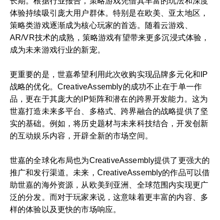
长期。根据行业报告，策略游戏凭借其丰富的玩法和深度
体验持续吸引庞大用户群体。特别是在欧美、亚太地区，
策略类游戏逐渐成为核心玩家的首选。随着云游戏、
AR/VR技术的成熟，策略游戏有望带来更多沉浸式体验，
成为未来游戏行业的新宠。
更重要的是，世嘉希望利用此次收购实现品牌多元化和IP
战略的优化。CreativeAssembly的成功不止在于单一作
品，更在于其庞大的IP矩阵和潜在的跨界开发能力。这为
世嘉打造未来多平台、多格式、跨界融合的战略提供了坚
实的基础。例如，将历史题材与未来科技结合，开发创新
的互动娱乐内容，开辟全新的市场空间。
世嘉的全球化布局也为CreativeAssembly提供了更强大的
推广和发行渠道。未来，CreativeAssembly的作品可以借
助世嘉的海外资源，从欧美到亚洲、全球范围内实现更广
泛的分发。而对于玩家来说，这意味着更丰富的内容、多
样的体验以及更快的市场响应。