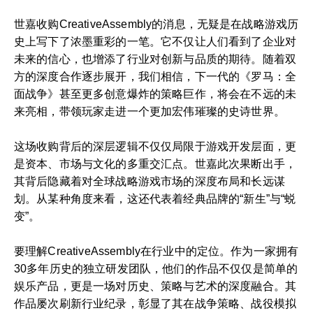
世嘉收购CreativeAssembly的消息，无疑是在战略游戏历
史上写下了浓墨重彩的一笔。它不仅让人们看到了企业对
未来的信心，也增添了行业对创新与品质的期待。随着双
方的深度合作逐步展开，我们相信，下一代的《罗马：全
面战争》甚至更多创意爆炸的策略巨作，将会在不远的未
来亮相，带领玩家走进一个更加宏伟璀璨的史诗世界。
这场收购背后的深层逻辑不仅仅局限于游戏开发层面，更
是资本、市场与文化的多重交汇点。世嘉此次果断出手，
其背后隐藏着对全球战略游戏市场的深度布局和长远谋
划。从某种角度来看，这还代表着经典品牌的“新生”与“蜕
变”。
要理解CreativeAssembly在行业中的定位。作为一家拥有
30多年历史的独立研发团队，他们的作品不仅仅是简单的
娱乐产品，更是一场对历史、策略与艺术的深度融合。其
作品屡次刷新行业纪录，彰显了其在战争策略、战役模拟