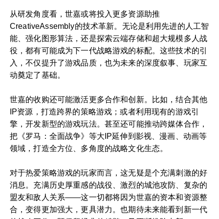
从研发角度看，世嘉或将投入更多资源助推
CreativeAssembly的技术革新。无论是利用先进的人工智
能、强化图形算法，还是探索云端存储和超大规模多人战
役，都有可能成为下一代战略游戏的标配。这些技术的引
入，不仅提升了游戏品质，也为未来的深度叙事、玩家互
动奠定了基础。
世嘉的收购还可能激活更多合作和创新。比如，结合其他
IP资源，打造跨界的策略游戏；或者利用现有的游戏引
擎，开发新型的游戏玩法。甚至还可能推动跨媒体合作，
把《罗马：全面战争》等大IP延伸到影视、漫画、动画等
领域，打造全方位、多角度的战略文化生态。
对于热爱策略游戏的玩家而言，这无疑是个充满刺激的好
消息。充满历史厚重感的战役、激烈的城池攻防、复杂的
盟友和敌人关系——这一切都将因为世嘉的资本和资源整
合，变得更加强大，更具潜力。也期待未来能看到新一代