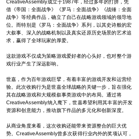
CreativeAssembly成立于1987年，经过多年的打拼，凭
借《帝国：全面战争》《罗马：全面战争》《战锤：全面
战争》等经典作品，确立了自己在战略游戏领域的领导地
位。而特别是《罗马：全面战争》系列，以其史诗般的宏
大叙事、深入的战略机制以及真实还原历史场景的艺术追
求，赢得了全球玩家的厚爱。
这款游戏不仅成为策略游戏爱好者的心头好，也对整个游
戏行业产生了深远影响。
世嘉，作为百年游戏巨擘，有着丰富的游戏开发和运营经
验。此次收购行为是世嘉全球战略的关键一步，旨在强化
其在战略游戏和大规模叙事类游戏中的布局。通过将
CreativeAssembly纳入麾下，世嘉希望利用其丰富的开发
资源和创意能力，推动旗下作品的多元化和创新深度。
从商业角度来看，这次收购还能带来资源整合的巨大优
势。CreativeAssembly曾多次获得行业内外的奖项认可，