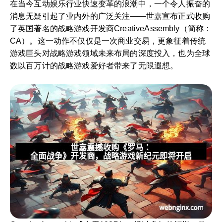
在当今互动娱乐行业快速变革的浪潮中，一个令人振奋的
消息无疑引起了业内外的广泛关注——世嘉宣布正式收购
了英国著名的战略游戏开发商CreativeAssembly（简称：
CA）。这一动作不仅仅是一次商业交易，更象征着传统
游戏巨头对战略游戏领域未来布局的深度投入，也为全球
数以百万计的战略游戏爱好者带来了无限遐想。