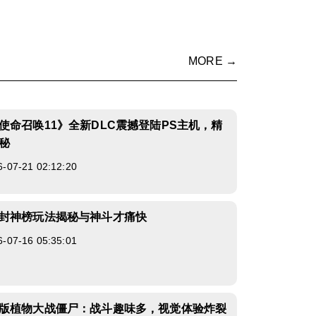
MORE →
使命召唤11》全新DLC震撼登陆PS主机，精
秘
7-21 02:12:20
封神榜玩法揭秘与神斗才痛快
7-16 05:35:01
版植物大战僵尸：战斗趣味多，视觉体验炸裂