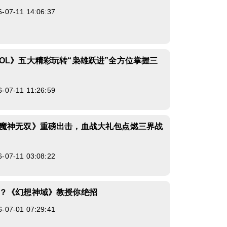
7-11 14:06:37
OL》五大精彩玩转“枭雄跃进”全方位掌握三
7-11 11:26:59
魔神无双》重磅出击，血战大礼包点燃三界战
7-11 03:08:22
？《幻想神域》教授你绝招
7-01 07:29:41