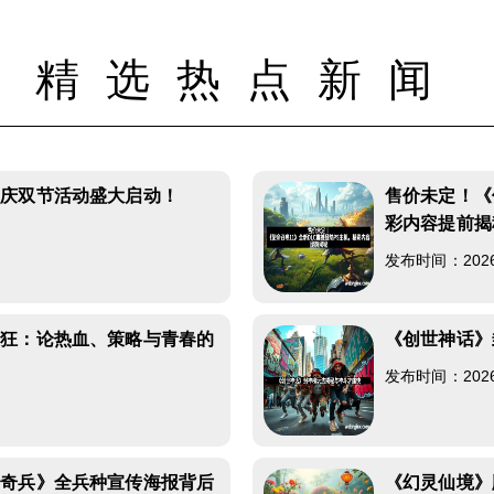
精选热点新闻
》庆双节活动盛大启动！
售价未定！《
彩内容提前揭
发布时间：2026-0
疯狂：论热血、策略与青春的
《创世神话》
发布时间：2026-0
岛奇兵》全兵种宣传海报背后
《幻灵仙境》