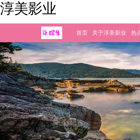
淳美影业
首页
关于淳美影业
热