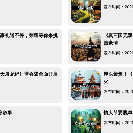
发布时间：2026-0
场豪礼送不停，荣耀等你来挑
《真三国无双
国豪情
发布时间：2026-0
倚天屠龙记》盟会战全面开启
镜头聚焦！《
火
发布时间：2026-0
彩叙事
情人节要脱单
发布时间：2026-0