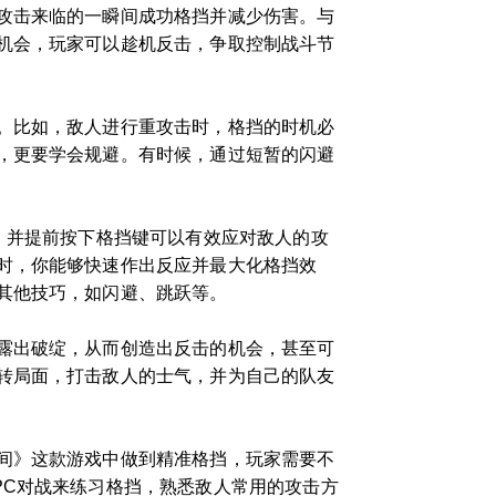
攻击来临的一瞬间成功格挡并减少伤害。与
机会，玩家可以趁机反击，争取控制战斗节
。比如，敌人进行重攻击时，格挡的时机必
，更要学会规避。有时候，通过短暂的闪避
，并提前按下格挡键可以有效应对敌人的攻
时，你能够快速作出反应并最大化格挡效
其他技巧，如闪避、跳跃等。
露出破绽，从而创造出反击的机会，甚至可
转局面，打击敌人的士气，并为自己的队友
间》这款游戏中做到精准格挡，玩家需要不
PC对战来练习格挡，熟悉敌人常用的攻击方