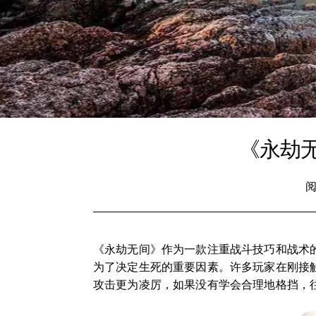
《永劫
阅
《永劫无间》作为一款注重战斗技巧和战术
为了决定生死的重要因素。许多玩家在刚接
攻击更为凌厉，如果没有学会合理地格挡，