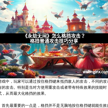
游戏中，玩家可以通过按住格挡键来抵挡敌人的攻击，不同的攻
有的攻击。特别是当对方使用重攻击或者带有特殊效果的技能时
式，从而最大化格挡的效果。
。首先最重要的一点是，格挡并不是无脑地按住格挡键就能生效