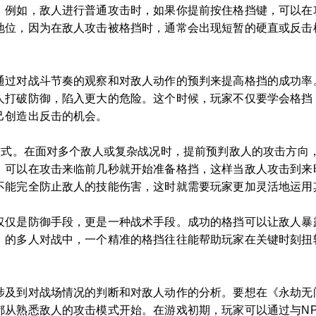
。例如，敌人进行普通攻击时，如果你提前按住格挡键，可以在
地位，因为在敌人攻击被格挡时，通常会出现短暂的硬直或反击
通过对战斗节奏的观察和对敌人动作的预判来提高格挡的成功率
人打破防御，陷入更大的危险。这个时候，玩家不仅要学会格挡
己创造出反击的机会。
的方式。在面对多个敌人或复杂战况时，提前预判敌人的攻击方向
，可以在攻击来临前几秒就开始准备格挡，这样当敌人攻击到来
不能完全防止敌人的技能伤害，这时就需要玩家更加灵活地运用
仅仅是防御手段，更是一种战术手段。成功的格挡可以让敌人暴
》的多人对战中，一个精准的格挡往往能帮助玩家在关键时刻扭
涉及到对战场情况的判断和对敌人动作的分析。要想在《永劫无
都从熟悉敌人的攻击模式开始。在游戏初期，玩家可以通过与N