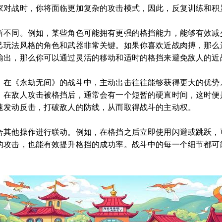
家对战时，你将面临更加复杂的攻击模式，因此，反复训练和积
所不同。例如，某些角色可能拥有更强的格挡能力，能够有效减
己玩法风格的角色和武器非常关键。如果你喜欢近战肉搏，那么
输出，那么你可以通过灵活的移动和适时的格挡来避免敌人的近
。在《永劫无间》的战斗中，主动出击往往能够获得更大的优势
。在敌人攻击被格挡后，通常会有一个短暂的硬直时间，这时便
速发动反击，打破敌人的防线，从而取得战斗的主动权。
合其他操作进行联动。例如，在格挡之后立即使用闪避或跳跃，
的攻击，也能有效提升格挡的成功率。战斗中的每一个细节都可
。