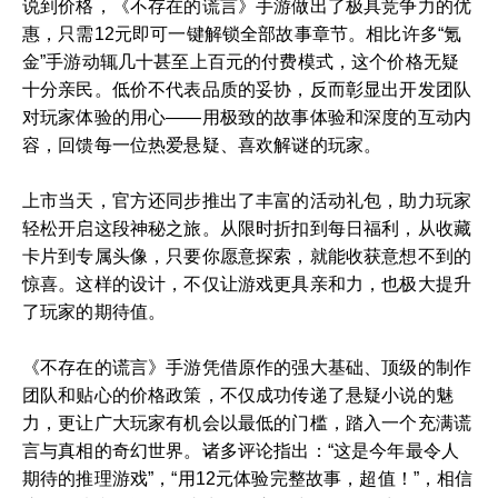
说到价格，《不存在的谎言》手游做出了极具竞争力的优
惠，只需12元即可一键解锁全部故事章节。相比许多“氪
金”手游动辄几十甚至上百元的付费模式，这个价格无疑
十分亲民。低价不代表品质的妥协，反而彰显出开发团队
对玩家体验的用心——用极致的故事体验和深度的互动内
容，回馈每一位热爱悬疑、喜欢解谜的玩家。
上市当天，官方还同步推出了丰富的活动礼包，助力玩家
轻松开启这段神秘之旅。从限时折扣到每日福利，从收藏
卡片到专属头像，只要你愿意探索，就能收获意想不到的
惊喜。这样的设计，不仅让游戏更具亲和力，也极大提升
了玩家的期待值。
《不存在的谎言》手游凭借原作的强大基础、顶级的制作
团队和贴心的价格政策，不仅成功传递了悬疑小说的魅
力，更让广大玩家有机会以最低的门槛，踏入一个充满谎
言与真相的奇幻世界。诸多评论指出：“这是今年最令人
期待的推理游戏”，“用12元体验完整故事，超值！”，相信