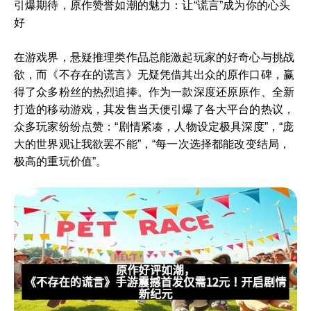
引爆期待，原作赞誉如潮的魅力：让“谎言”成为你的心头
好
在游戏界，悬疑推理类作品总能激起玩家的好奇心与挑战
欲，而《不存在的谎言》无疑凭借其出众的原作口碑，赢
得了众多粉丝的热烈追捧。作为一款深度还原原作、全新
打造的移动游戏，其发售当天便引爆了各大平台的热议，
众多玩家纷纷点赞：“剧情紧凑，人物设定极具深度”，“庞
大的世界观让我欲罢不能”，“每一次选择都能改变结局，
极高的重玩价值”。