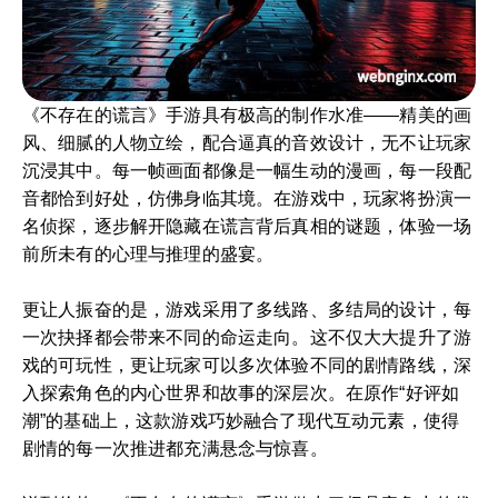
《不存在的谎言》手游具有极高的制作水准——精美的画
风、细腻的人物立绘，配合逼真的音效设计，无不让玩家
沉浸其中。每一帧画面都像是一幅生动的漫画，每一段配
音都恰到好处，仿佛身临其境。在游戏中，玩家将扮演一
名侦探，逐步解开隐藏在谎言背后真相的谜题，体验一场
前所未有的心理与推理的盛宴。
更让人振奋的是，游戏采用了多线路、多结局的设计，每
一次抉择都会带来不同的命运走向。这不仅大大提升了游
戏的可玩性，更让玩家可以多次体验不同的剧情路线，深
入探索角色的内心世界和故事的深层次。在原作“好评如
潮”的基础上，这款游戏巧妙融合了现代互动元素，使得
剧情的每一次推进都充满悬念与惊喜。