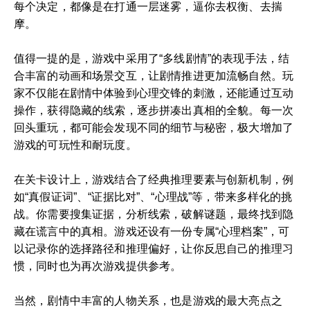
每个决定，都像是在打通一层迷雾，逼你去权衡、去揣
摩。
值得一提的是，游戏中采用了“多线剧情”的表现手法，结
合丰富的动画和场景交互，让剧情推进更加流畅自然。玩
家不仅能在剧情中体验到心理交锋的刺激，还能通过互动
操作，获得隐藏的线索，逐步拼凑出真相的全貌。每一次
回头重玩，都可能会发现不同的细节与秘密，极大增加了
游戏的可玩性和耐玩度。
在关卡设计上，游戏结合了经典推理要素与创新机制，例
如“真假证词”、“证据比对”、“心理战”等，带来多样化的挑
战。你需要搜集证据，分析线索，破解谜题，最终找到隐
藏在谎言中的真相。游戏还设有一份专属“心理档案”，可
以记录你的选择路径和推理偏好，让你反思自己的推理习
惯，同时也为再次游戏提供参考。
当然，剧情中丰富的人物关系，也是游戏的最大亮点之