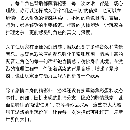
一。每个角色背后都藏着秘密，每一次对话，都是一场心
理战。你可以选择成为那个“明鉴一切”的侦探，也可以在
剧情中陷入角色的情感纠葛中。不同的角色眼睛、言语、
行为，都是解谜的重要线索。精致的人物塑造，让玩家在
推理之余，更能感受到角色的真实与深度。
为了让玩家有更佳的沉浸感，游戏配备了多样音效和背景
音乐。悬疑色彩浓厚的配乐强化了紧张氛围，情感丰富的
配音让角色的每一句话都饱含情感，仿佛身临其境。在激
烈的推理过程中，伴随着紧凑的背景音乐，增强了紧张
感，也让玩家更有动力去深入剖析每一个线索。
除了剧情本身的精彩外，游戏还设有多重隐藏彩蛋和动态
事件。例如，随机出现的剧情分支、隐藏的剧情线索，甚
至是特殊的“秘密任务”，都等待你去探索。这些都大大增
强了游戏的重玩价值，让你每一次选择都可能打开一扇新
世界的大门。