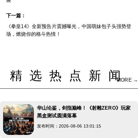
裂
下一篇：
《拳皇14》全新预告片震撼曝光，中国萌妹包子头强势登
场，燃烧你的格斗热情！
精选热点新闻
MORE →
华山论鉴，剑指巅峰！《射雕ZERO》玩家
黑盒测试圆满落幕
发布时间：2026-08-06 13:01:15