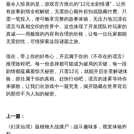
最令人惊喜的是，游戏官方推出的“12元全剧情通”，让所
有故事剧情全程解锁，无需担心额外折扣或隐藏付费。只
需一笔投入，便可畅享完整的故事体验，无压力地沉浸在
谎言与真相交织的世界中。这也体现了开发团队对玩家的
真诚——用极致的内容和合理的价格，让每一位玩家都能
无需担忧，尽情探索这段谜题之旅。
现在，带上你的好奇心，开启属于你的《不存在的谎言》
推理旅程吧。每一份选择都可能成为破局的关键，每一段
剧情都蕴藏着惊天秘密。只需12元，就能开启全景解谜体
验，抓住属于你的真相。赶快行动吧，谎言的迷雾等待你
来驱散，让我们在游戏中一窥究竟，揭开隐藏在世界背后
的那些不为人知的秘密。
上一篇：
《幻灵仙境》版植物大战僵尸：战斗趣味多，视觉体验炸